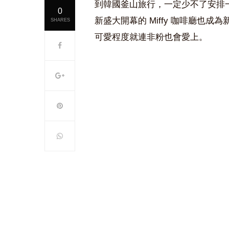
到韓國釜山旅行，一定少不了安排
0
新盛大開幕的 Miffy 咖啡廳也成
SHARES
可愛程度就連非粉也會愛上。