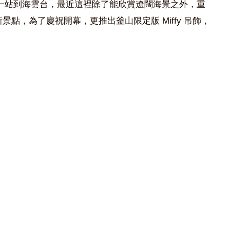
一站到海雲台，最近這裡除了能欣賞遼闊海景之外，重
為新景點，為了慶祝開幕，更推出釜山限定版 Miffy 吊飾，