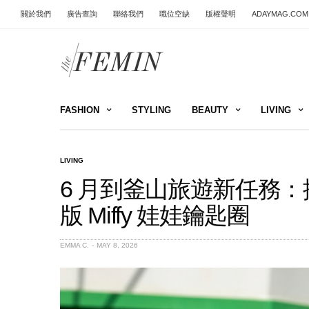
關於我們
廣告查詢
聯絡我們
職位空缺
版權聲明
ADAYMAG.COM
FASHION
STYLING
BEAUTY
LIVING
LIVING
6 月到釜山旅遊新任務
版 Miffy 娃娃鑰匙圈
EMMA C.
MAY 8, 2026