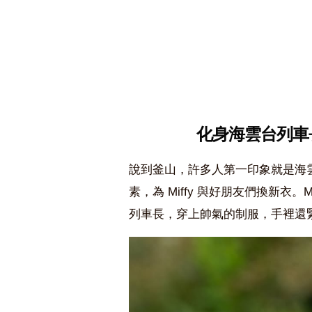
化身海雲台列車長
說到釜山，許多人第一印象就是海雲
素，為 Miffy 與好朋友們換新衣。Mi
列車長，穿上帥氣的制服，手裡還