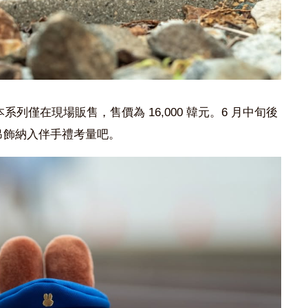
，本系列僅在現場販售，售價為 16,000 韓元。6 月中旬後
娃吊飾納入伴手禮考量吧。