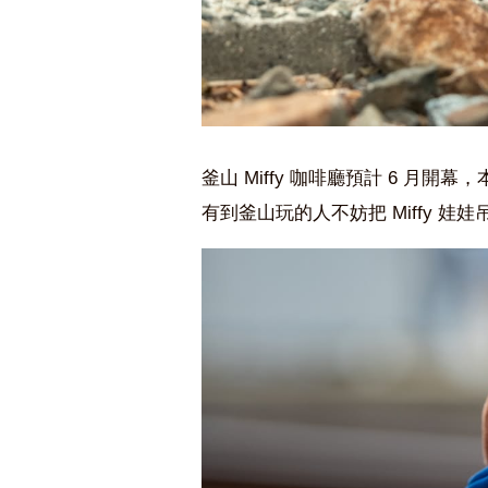
釜山 Miffy 咖啡廳預計 6 月開幕
有到釜山玩的人不妨把 Miffy 娃