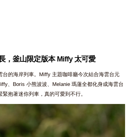
，釜山限定版本 Miffy 太可愛
台的海岸列車。Miffy 主題咖啡廳今次結合海雲台元
ffy、Boris 小熊波波、Melanie 瑪蓮全都化身成海雲台
緊緊抱著迷你列車，真的可愛到不行。