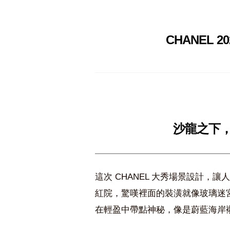
CHANEL 2
沙龍之下
這次 CHANEL 大秀場景設計
紅院，驚嘆裡面的裝潢就像玻璃迷宮
在輕盈中帶點神秘，像是蔚藍海岸