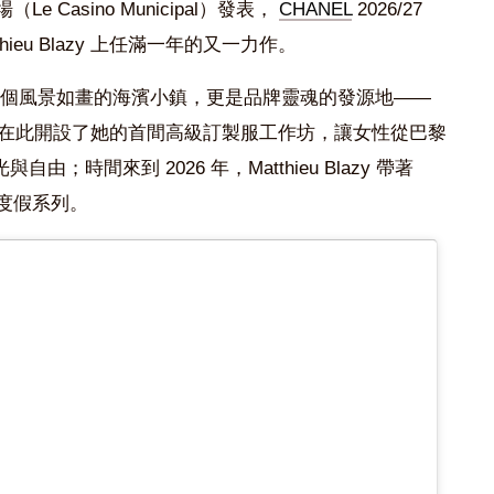
場（
Le Casino Municipal
）發表，
CHANEL
2026/27
hieu Blazy
上任滿一年的又一力作。
個風景如畫的海濱小鎮，更是品牌靈魂的發源地
——
在此開設了她的首間高級訂製服工作坊，讓女性從巴黎
時間來到 2026 年，Matthieu Blazy 帶著
個度假系列。