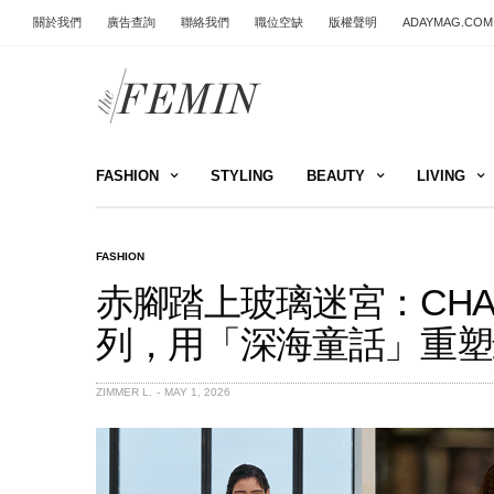
關於我們
廣告查詢
聯絡我們
職位空缺
版權聲明
ADAYMAG.COM
FASHION
STYLING
BEAUTY
LIVING
FASHION
赤腳踏上玻璃迷宮：CHANEL 
列，用「深海童話」重塑
ZIMMER L.
MAY 1, 2026