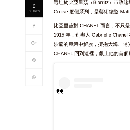
選址於比亞里茲（
Biarritz
）市政賭
0
Cruise
度假系列，是藝術總監
Matt
SHARES
比亞里茲對
CHANEL
而言，不只是
1915
年，創辦人
Gabrielle Chanel
沙龍的束縛中解脫，擁抱大海、陽光與自由；
CHANEL 回到這裡，獻上他的首