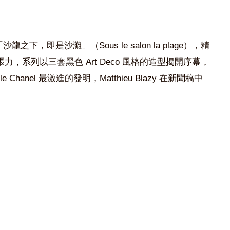
「沙龍之下，即是沙灘」（
Sous le salon la plage
），精
張力，系列以三套黑色
Art Deco
風格的造型揭開序幕，
le Chanel
最激進的發明，Matthieu Blazy 在新聞稿中