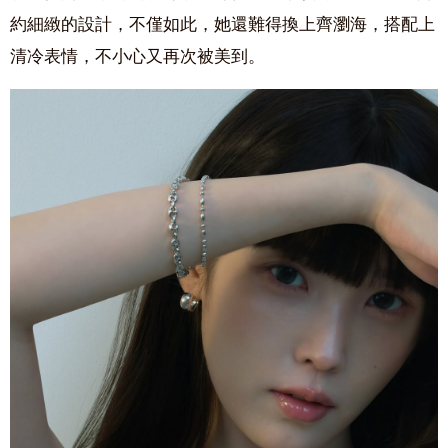
約細緻的設計，不僅如此，她還難得換上齊瀏海，搭配上
清冷表情，不小心又再次被美到。