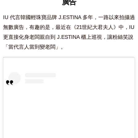
廣告
IU 代言韓國輕珠寶品牌 J.ESTINA 多年，一路以來拍攝過
無數廣告，有趣的是，最近在《21世紀大君夫人》中，IU
更直接化身老闆親自到 J.ESTINA 櫃上巡視，讓粉絲笑說
「當代言人當到變老闆」。