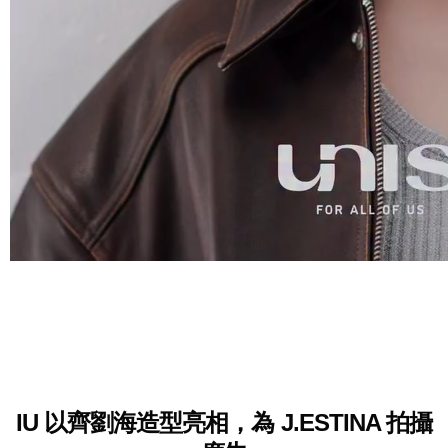
IU 以齊劉海造型亮相，為 J.ESTINA 拍攝