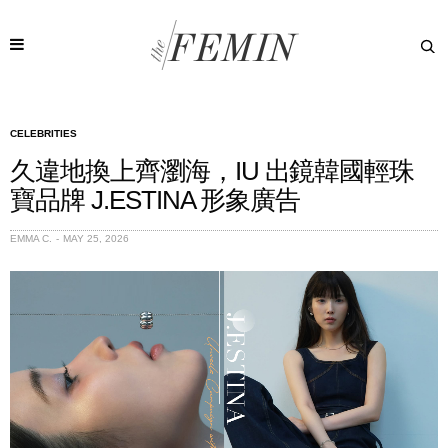
CELEBRITIES
久違地換上齊瀏海，IU 出鏡韓國輕珠
寶品牌 J.ESTINA 形象廣告
EMMA C.
MAY 25, 2026