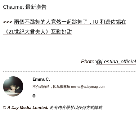
Chaumet 最新廣告
>>>
兩個不跳舞的人竟然一起跳舞了，IU 和邊佑錫在
《21世紀大君夫人》互動好甜
Photo:
@j.estina_official
Emma C.
不介紹自己，因為很麻煩
emma@adaymag.com
© A Day Media Limited.
所有內容嚴禁以任何方式轉載