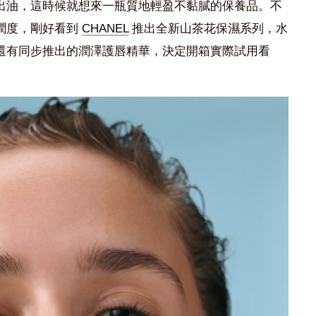
出油，這時候就想來一瓶質地輕盈不黏膩的保養品。不
潤度，剛好看到
CHANEL
推出全新山茶花保濕系列，水
還有同步推出的潤澤護唇精華，決定開箱實際試用看