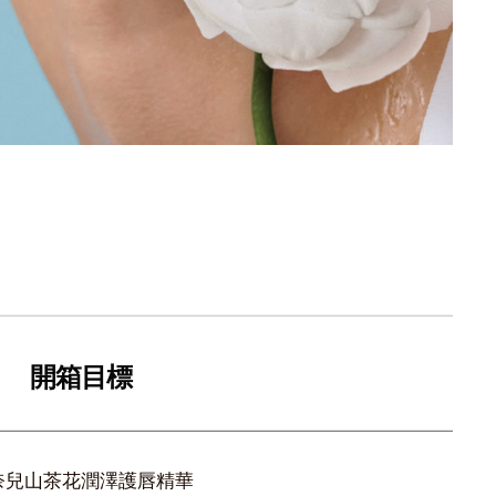
開箱目標
奈兒山茶花潤澤護唇精華