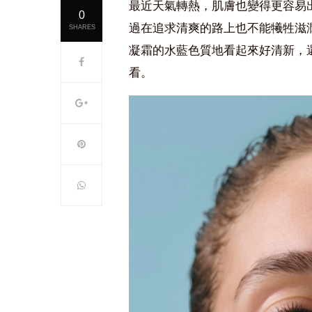
最近天氣轉熱，肌膚也變得更容易
0
過在追求清爽的路上也不能犧牲滋
SHARES
凝霜的水藍色質地看起來好清新，
看。