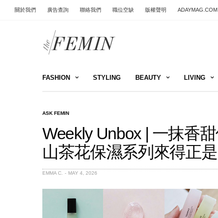
關於我們
廣告查詢
聯絡我們
職位空缺
版權聲明
ADAYMAG.COM
FASHION
STYLING
BEAUTY
LIVING
ASK FEMIN
Weekly Unbox | 
山茶花保濕系列來得正是
EMMA C.
MAY 4, 2026