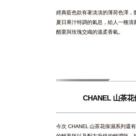
經典藍色款有著淡淡的薄荷色澤，
夏日果汁特調的氣息，給人一種清
醋栗與玫瑰交織的溫柔香氣。
CHANEL 山
今次 CHANEL 山茶花保濕系