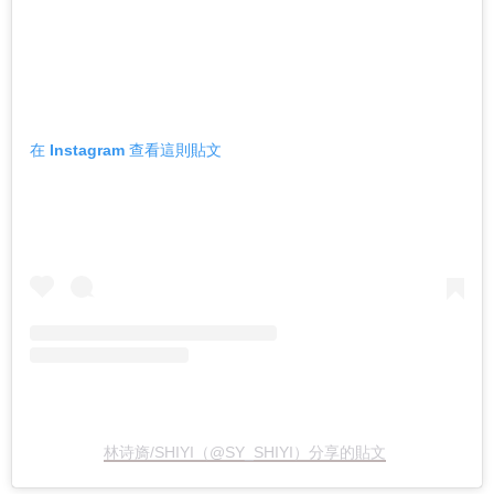
在 Instagram 查看這則貼文
林诗旖/SHIYI（@SY_SHIYI）分享的貼文