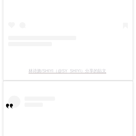
林诗旖/SHIYI（@SY_SHIYI）分享的貼文