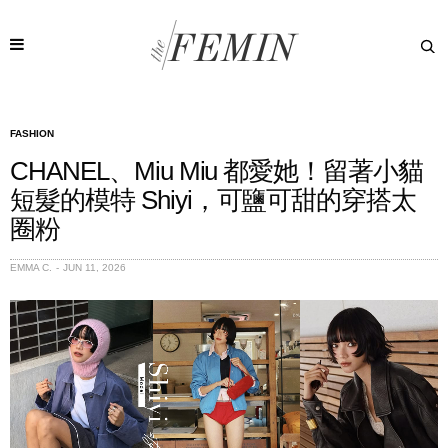
FASHION
CHANEL、Miu Miu 都愛她！留著小貓
短髮的模特 Shiyi，可鹽可甜的穿搭太
圈粉
EMMA C.
JUN 11, 2026