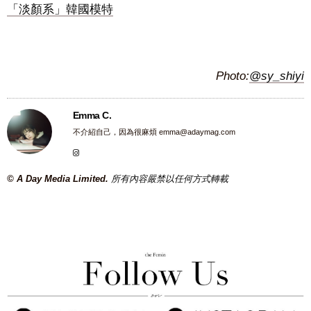
「淡顏系」韓國模特
Photo:
@sy_shiyi
Emma C.
不介紹自己，因為很麻煩
emma@adaymag.com
© A Day Media Limited.
所有內容嚴禁以任何方式轉載