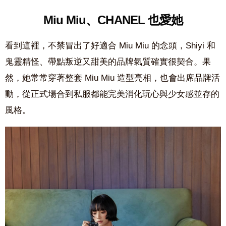
Miu Miu、CHANEL 也愛她
看到這裡，不禁冒出了好適合 Miu Miu 的念頭，Shiyi 和
鬼靈精怪、帶點叛逆又甜美的品牌氣質確實很契合。果
然，她常常穿著整套 Miu Miu 造型亮相，也會出席品牌活
動，從正式場合到私服都能完美消化玩心與少女感並存的
風格。