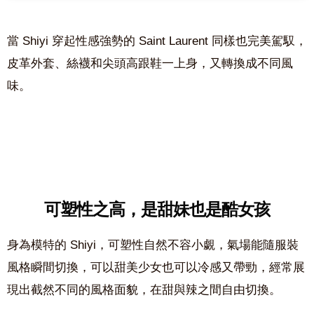
當 Shiyi 穿起性感強勢的 Saint Laurent 同樣也完美駕馭，
皮革外套、絲襪和尖頭高跟鞋一上身，又轉換成不同風
味。
可塑性之高，是甜妹也是酷女孩
身為模特的 Shiyi，可塑性自然不容小覷，氣場能隨服裝
風格瞬間切換，可以甜美少女也可以冷感又帶勁，經常展
現出截然不同的風格面貌，在甜與辣之間自由切換。