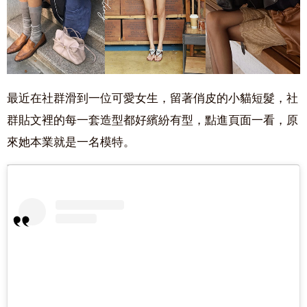
最近在社群滑到一位可愛女生，留著俏皮的小貓短髮，社
群貼文裡的每一套造型都好繽紛有型，點進頁面一看，原
來她本業就是一名模特。