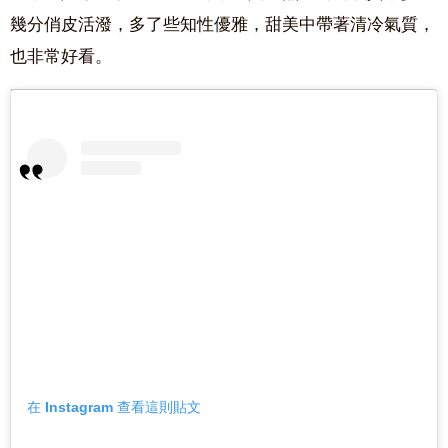
幾分俏皮活潑，多了些知性優雅，甜美中帶著清冷氣質，
也非常好看。
在 Instagram 查看這則貼文