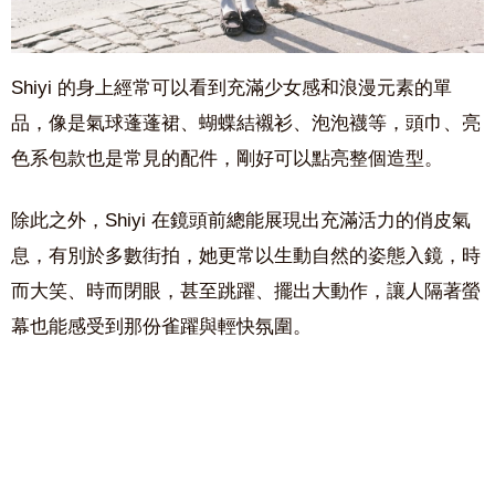
Shiyi 的身上經常可以看到充滿少女感和浪漫元素的單
品，像是氣球蓬蓬裙、蝴蝶結襯衫、泡泡襪等，頭巾、亮
色系包款也是常見的配件，剛好可以點亮整個造型。
除此之外，Shiyi 在鏡頭前總能展現出充滿活力的俏皮氣
息，有別於多數街拍，她更常以生動自然的姿態入鏡，時
而大笑、時而閉眼，甚至跳躍、擺出大動作，讓人隔著螢
幕也能感受到那份雀躍與輕快氛圍。