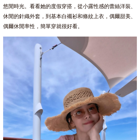
悠閒時光。看看她的度假穿搭，從小露性感的蕾絲洋裝、
休閒的針織外套，到基本白襯衫和條紋上衣，偶爾甜美、
偶爾休閒率性，簡單穿就很好看。