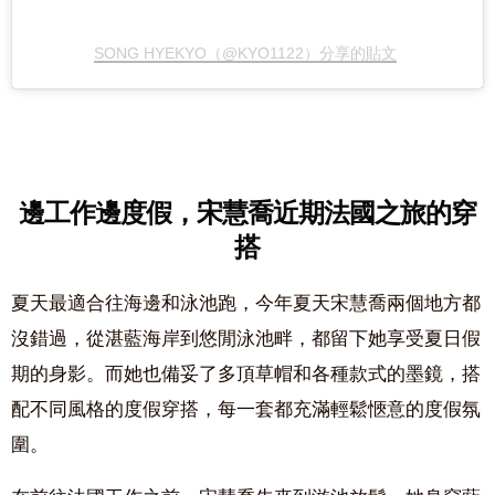
SONG HYEKYO（@KYO1122）分享的貼文
邊工作邊度假，宋慧喬近期法國之旅的穿
搭
夏天最適合往海邊和泳池跑，今年夏天宋慧喬兩個地方都
沒錯過，從湛藍海岸到悠閒泳池畔，都留下她享受夏日假
期的身影。而她也備妥了多頂草帽和各種款式的墨鏡，搭
配不同風格的度假穿搭，每一套都充滿輕鬆愜意的度假氛
圍。