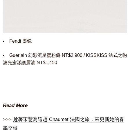
Fendi 墨鏡
Guerlain 幻彩流星蜜粉餅 NT$2,900 / KISSKISS 法式之吻
波光蜜漾護唇油 NT$1,450
Read More
>>>
趁著宋慧喬這趟 Chaumet 法國之旅，來更新她的春
季穿搭