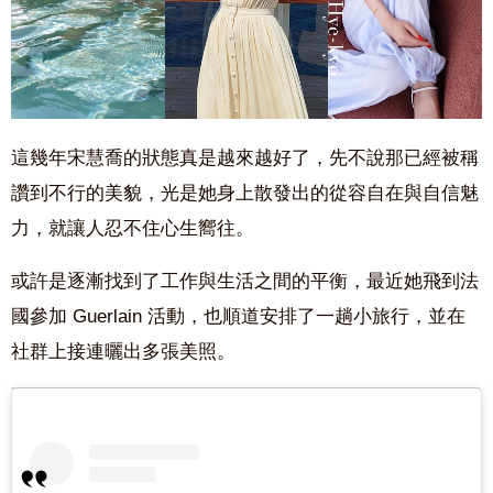
這幾年宋慧喬的狀態真是越來越好了，先不說那已經被稱
讚到不行的美貌，光是她身上散發出的從容自在與自信魅
力，就讓人忍不住心生嚮往。
或許是逐漸找到了工作與生活之間的平衡，最近她飛到法
國參加 Guerlain 活動，也順道安排了一趟小旅行，並在
社群上接連曬出多張美照。