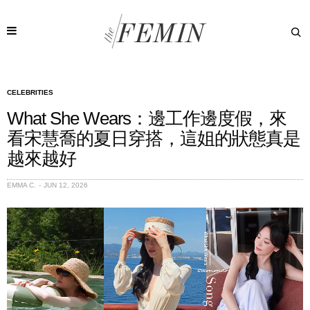
CELEBRITIES
What She Wears：邊工作邊度假，來
看宋慧喬的夏日穿搭，這姐的狀態真是
越來越好
EMMA C.
JUN 12, 2026