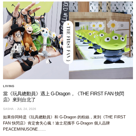
LIVING
當《玩具總動員》遇上 G-Dragon，《THE FIRST FAN 快閃
店》來到台北了
SASHA
JUL 24, 2026
如果你同時是《玩具總動員》和 G-Dragon 的粉絲，來到《THE FIRST
FAN 快閃店》肯定會失心瘋！迪士尼攜手 G-Dragon 個人品牌
PEACEMINUSONE……