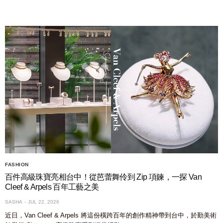
FASHION
百件高級珠寶亮相台中！從芭蕾舞伶到 Zip 項鍊，一探 Van
Cleef & Arpels 百年工藝之美
SASHA
JUL 22, 2026
近日，Van Cleef & Arpels 將這份橫跨百年的創作精神帶到台中，於勤美術