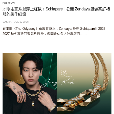
FASHION
才剛走完秀就穿上紅毯！Schiaparelli 公開 Zendaya 話題高訂禮
服的製作細節
SASHA
JUL 8, 2026
在電影《The Odyssey》倫敦首映上，Zendaya 身穿 Schiaparelli 2026-
2027 秋冬高級訂製系列現身，瞬間攻佔各大社群版面……