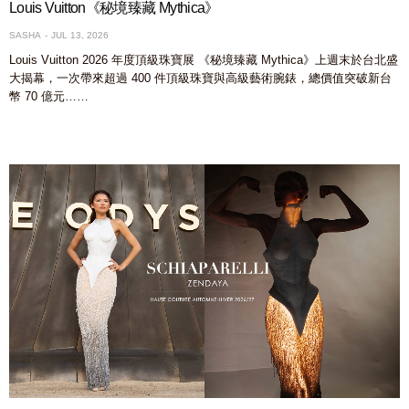
Louis Vuitton《秘境臻藏 Mythica》
SASHA
JUL 13, 2026
Louis Vuitton 2026 年度頂級珠寶展 《秘境臻藏 Mythica》上週末於台北盛
大揭幕，一次帶來超過 400 件頂級珠寶與高級藝術腕錶，總價值突破新台
幣 70 億元……