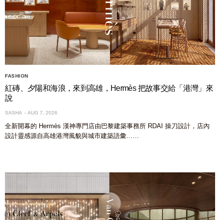
FASHION
紅磚、夕陽和海浪，來到高雄，Hermès 把故事交給「港灣」來
說
SASHA
AUG 7, 2026
全新開幕的 Hermès 漢神專門店由巴黎建築事務所 RDAI 操刀設計，店內
設計靈感源自高雄港灣風貌與城市建築語彙……