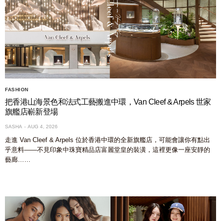
FASHION
把香港山海景色和法式工藝搬進中環，Van Cleef & Arpels 世家
旗艦店嶄新登場
SASHA
AUG 4, 2026
走進 Van Cleef & Arpels 位於香港中環的全新旗艦店，可能會讓你有點出
乎意料——不見印象中珠寶精品店富麗堂皇的裝潢，這裡更像一座安靜的
藝廊……