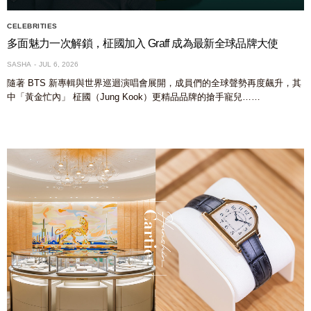
CELEBRITIES
多面魅力一次解鎖，柾國加入 Graff 成為最新全球品牌大使
SASHA
JUL 6, 2026
隨著 BTS 新專輯與世界巡迴演唱會展開，成員們的全球聲勢再度飆升，其
中「黃金忙內」 柾國（Jung Kook）更精品品牌的搶手寵兒……