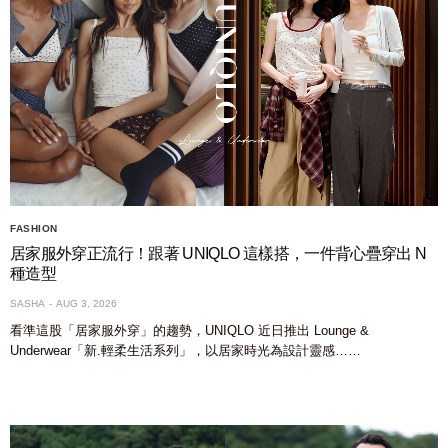
FASHION
居家服外穿正流行！跟著 UNIQLO 這樣搭，一件背心疊穿出 N
種造型
SASHA
AUG 3, 2026
看準這股「居家服外穿」的趨勢，UNIQLO 近日推出 Lounge &
Underwear「新.輕柔生活系列」，以居家時光為設計靈感……