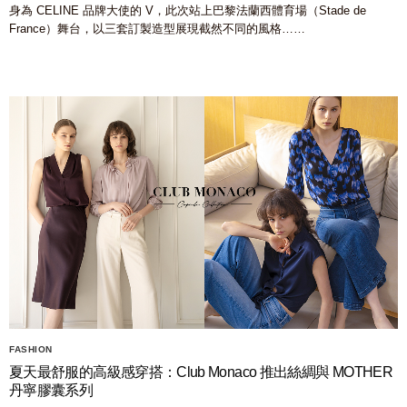
身為 CELINE 品牌大使的 V，此次站上巴黎法蘭西體育場（Stade de
France）舞台，以三套訂製造型展現截然不同的風格……
FASHION
夏天最舒服的高級感穿搭：Club Monaco 推出絲綢與 MOTHER
丹寧膠囊系列