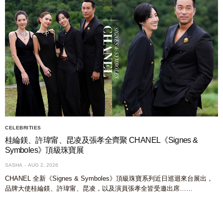
CELEBRITIES
桂綸鎂、許瑋甯、昆凌及張孝全齊聚 CHANEL《Signes &
Symboles》頂級珠寶展
SASHA
AUG 2, 2026
CHANEL 全新《Signes & Symboles》頂級珠寶系列近日巡迴來台展出，
品牌大使桂綸鎂、許瑋甯、昆凌，以及演員張孝全皆受邀出席……