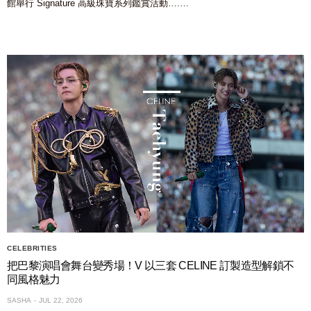
館舉行 Signature 高級珠寶系列鑑賞活動….…
CELEBRITIES
把巴黎演唱會舞台變秀場！V 以三套 CELINE 訂製造型解鎖不
同風格魅力
SASHA
JUL 22, 2026