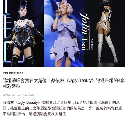
CELEBRITIES
這場演唱會實在太超值！蔡依林《Ugly Beauty》巡迴終場的4套
精彩造型
EMMA C.
JAN 3, 2023
蔡依林《Ugly Beauty》演唱會台北最終場，除了兌現獻唱《海盜》的承
諾，接連換上的11套華麗造型也讓粉絲們眼睛為之一亮，服裝的精彩程度
不輸唱跳演出，這場演唱會實在太超值……