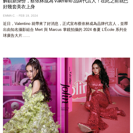
解鎖新身份，蔡依林成為 Valentino 品牌代言人！在此之前就已
好幾套美衣上身
EMMA C.
FEB 19, 2024
近日，Valentino 就帶來了好消息，正式宣布蔡依林成為品牌代言人，並釋
出由知名攝影組合 Mert 與 Marcus 掌鏡拍攝的 2024 春夏 L’École 系列全
球廣告大片……