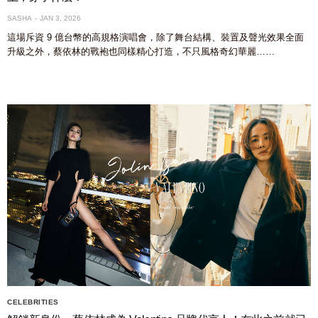
SASHA
JAN 3, 2026
這場斥資 9 億台幣的高規格演唱會，除了舞台結構、裝置及聲光效果全面
升級之外，蔡依林的戰袍也同樣精心打造，不只風格奇幻華麗……
CELEBRITIES