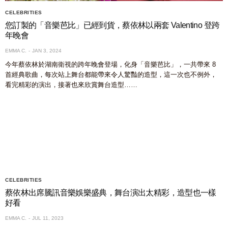
CELEBRITIES
您訂製的「音樂芭比」已經到貨，蔡依林以兩套 Valentino 登跨
年晚會
EMMA C.
JAN 3, 2024
今年蔡依林於湖南衛視的跨年晚會登場，化身「音樂芭比」，一共帶來 8
首經典歌曲，每次站上舞台都能帶來令人驚豔的造型，這一次也不例外，
看完精彩的演出，接著也來欣賞舞台造型……
CELEBRITIES
蔡依林出席騰訊音樂娛樂盛典，舞台演出太精彩，造型也一樣
好看
EMMA C.
JUL 11, 2023