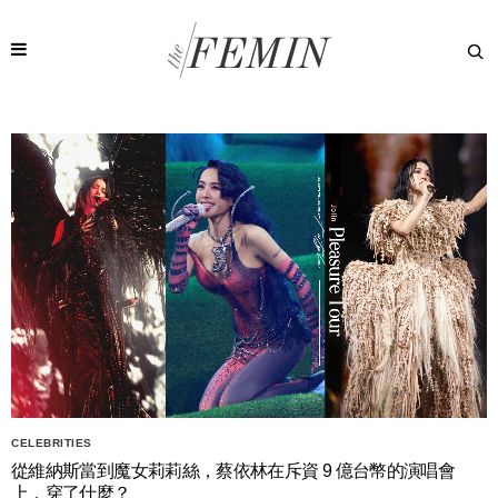
CELEBRITIES
從維納斯當到魔女莉莉絲，蔡依林在斥資 9 億台幣的演唱會
上，穿了什麼？