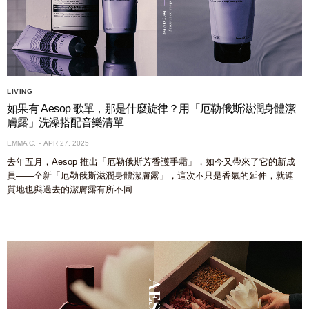
LIVING
如果有 Aesop 歌單，那是什麼旋律？用「厄勒俄斯滋潤身體潔
膚露」洗澡搭配音樂清單
EMMA C.
APR 27, 2025
去年五月，Aesop 推出「厄勒俄斯芳香護手霜」，如今又帶來了它的新成
員——全新「厄勒俄斯滋潤身體潔膚露」，這次不只是香氣的延伸，就連
質地也與過去的潔膚露有所不同……