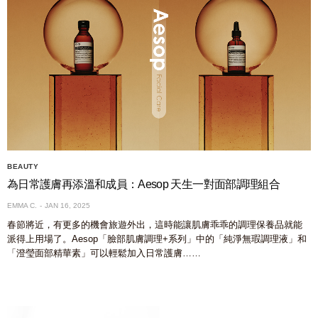
BEAUTY
為日常護膚再添溫和成員：Aesop 天生一對面部調理組合
EMMA C.
JAN 16, 2025
春節將近，有更多的機會旅遊外出，這時能讓肌膚乖乖的調理保養品就能
派得上用場了。Aesop「臉部肌膚調理+系列」中的「純淨無瑕調理液」和
「澄瑩面部精華素」可以輕鬆加入日常護膚……