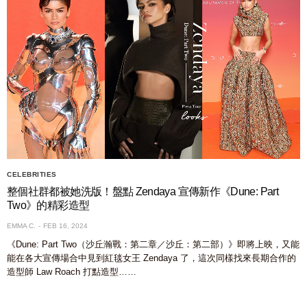
CELEBRITIES
整個社群都被她洗版！盤點 Zendaya 宣傳新作《Dune: Part
Two》的精彩造型
EMMA C.
FEB 16, 2024
《Dune: Part Two（沙丘瀚戰：第二章／沙丘：第二部）》即將上映，又能
能在各大宣傳場合中見到紅毯女王 Zendaya 了，這次同樣找來長期合作的
造型師 Law Roach 打點造型……