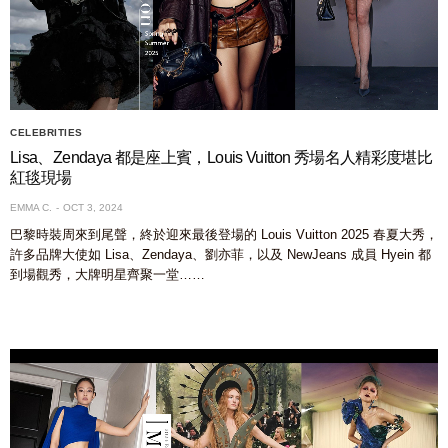
CELEBRITIES
Lisa、Zendaya 都是座上賓，Louis Vuitton 秀場名人精彩度堪比
紅毯現場
EMMA C.
OCT 3, 2024
巴黎時裝周來到尾聲，終於迎來最後登場的 Louis Vuitton 2025 春夏大秀，
許多品牌大使如 Lisa、Zendaya、劉亦菲，以及 NewJeans 成員 Hyein 都
到場觀秀，大牌明星齊聚一堂……