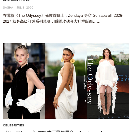
SASHA
JUL 8, 2026
在電影《The Odyssey》倫敦首映上，Zendaya 身穿 Schiaparelli 2026-
2027 秋冬高級訂製系列現身，瞬間攻佔各大社群版面……
CELEBRITIES