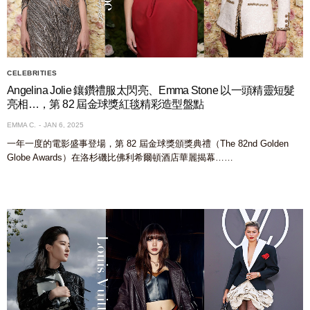
CELEBRITIES
Angelina Jolie 鑲鑽禮服太閃亮、Emma Stone 以一頭精靈短髮
亮相…，第 82 屆金球獎紅毯精彩造型盤點
EMMA C.
JAN 6, 2025
一年一度的電影盛事登場，第 82 屆金球獎頒獎典禮（The 82nd Golden
Globe Awards）在洛杉磯比佛利希爾頓酒店華麗揭幕……