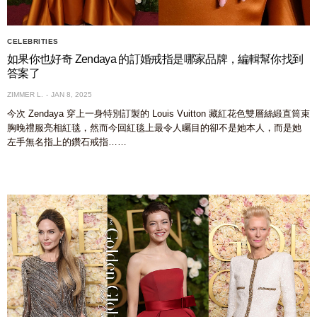
CELEBRITIES
如果你也好奇 Zendaya 的訂婚戒指是哪家品牌，編輯幫你找到
答案了
ZIMMER L.
JAN 8, 2025
今次 Zendaya 穿上一身特別訂製的 Louis Vuitton 藏紅花色雙層絲緞直筒束
胸晚禮服亮相紅毯，然而今回紅毯上最令人矚目的卻不是她本人，而是她
左手無名指上的鑽石戒指……