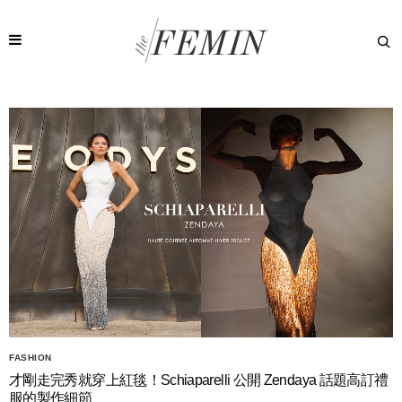
FASHION
才剛走完秀就穿上紅毯！Schiaparelli 公開 Zendaya 話題高訂禮
服的製作細節