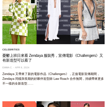
CELEBRITIES
憂鬱上班日來看 Zendaya 服裝秀，宣傳電影《Challengers》又
有新造型可以看了
EMMA C.
APR 8, 2024
Zendaya 又帶來了新的電影作品《Challengers》，正值電影宣傳期間，
Zendaya 同樣與長期的好夥伴造型師 Law Roach 合作無間，持續帶來更多
不一樣的全新造型……