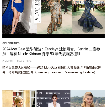
CELEBRITIES
2024 Met Gala 造型盤點：Zendaya 連換兩套、Jennie 二度參
加，還有 Nicole Kidman 身穿 50 年代復刻版禮服
ZIMMER L.
MAY 7, 2024
時尚界最盛大的夜晚——2024 Met Gala 在紐約大都會藝術博物館正式開
幕，今年展覽的主題為《Sleeping Beauties: Reawakening Fashion》……