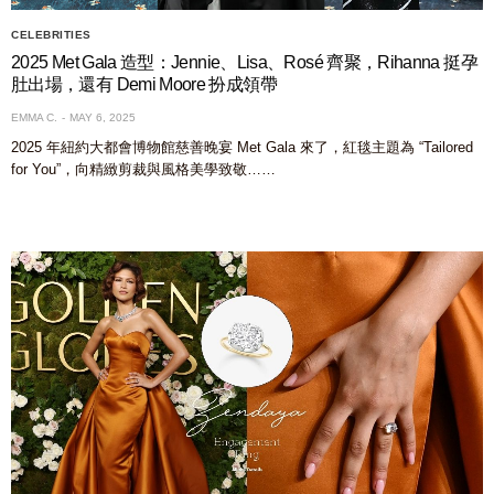
CELEBRITIES
2025 Met Gala 造型：Jennie、Lisa、Rosé 齊聚，Rihanna 挺孕
肚出場，還有 Demi Moore 扮成領帶
EMMA C.
MAY 6, 2025
2025 年紐約大都會博物館慈善晚宴 Met Gala 來了，紅毯主題為 “Tailored
for You”，向精緻剪裁與風格美學致敬……