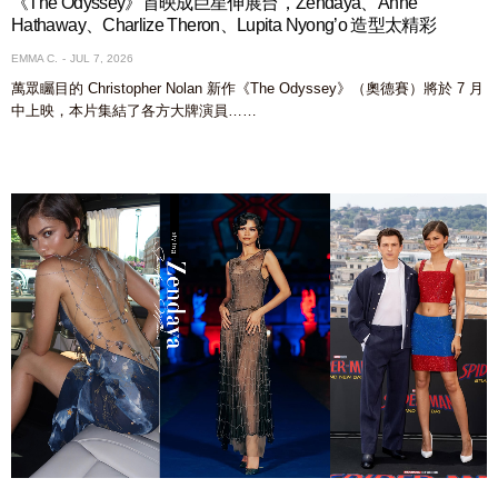
《The Odyssey》首映成巨星伸展台，Zendaya、Anne
Hathaway、Charlize Theron、Lupita Nyong’o 造型太精彩
EMMA C.
JUL 7, 2026
萬眾矚目的 Christopher Nolan 新作《The Odyssey》（奧德賽）將於 7 月
中上映，本片集結了各方大牌演員……