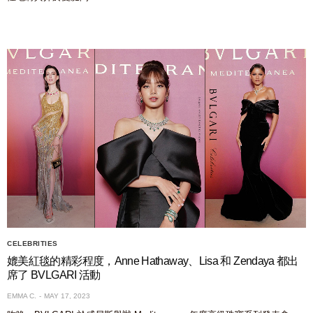
CELEBRITIES
媲美紅毯的精彩程度，Anne Hathaway、Lisa 和 Zendaya 都出
席了 BVLGARI 活動
EMMA C.
MAY 17, 2023