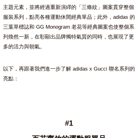
主題元素
，並將經過
重新演繹的「三條紋」圖案貫穿整個
服裝系列，點亮各種運動休閒經典單品；此外，
adidas
的
三葉草標誌和
GG Monogram
老花等經典圖案也使整個系
列煥然一新，在彰顯出品牌獨特氣質的同時，也展現了更
多的活力與朝氣。
以下，再跟著我們進一步了解 adidas x Gucci 聯名系列的
亮點：
#1