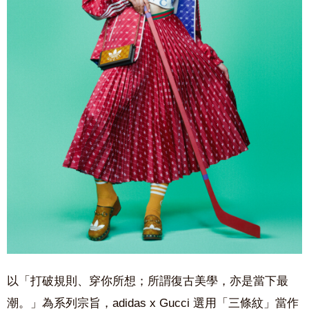
以
「打破規則、穿你所想；所謂復古美學，亦是當下最
潮。
」
為系列
宗旨，adidas x Gucci 選用
「三條紋」當作