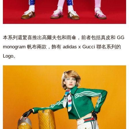
本系列還驚喜推出高爾夫包和雨傘，前者包括真皮和
GG
monogram
帆布兩款，飾有 a
didas x Gucci
聯名系列的
Logo。