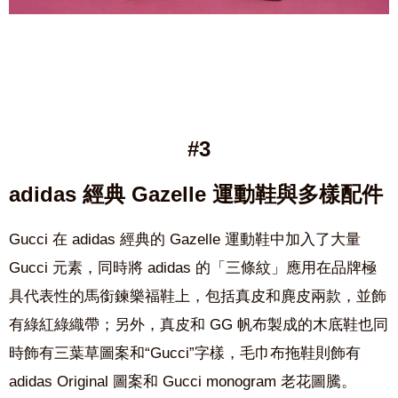
#3
adidas 經典 Gazelle 運動鞋與多樣配件
Gucci
在 a
didas
經典的
Gazelle
運動鞋中加入了大量
Gucci
元素，同時將 a
didas
的「三條紋」應用在品牌極
具代表性的馬銜鍊樂福鞋上，包括真皮和麂皮兩款，並飾
有綠紅綠織帶；另外，真皮和
GG
帆布製成的木底鞋也同
時飾有三葉草圖案和“
Gucci
”字樣，毛巾布拖鞋則飾有
adidas Original
圖案和
Gucci monogram
老花圖騰。