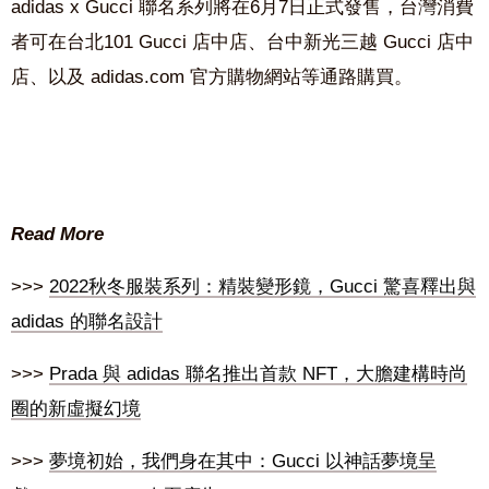
adidas x Gucci
聯名系列將在6月
7
日正式發售，台灣消費
者可在台北
101 Gucci
店中店、台中新光三越
Gucci
店中
店、以及
adidas.com
官方購物網站等通路購買。
Read More
>>>
2022秋冬服裝系列：精裝變形鏡，Gucci 驚喜釋出與
adidas 的聯名設計
>>>
Prada 與 adidas 聯名推出首款 NFT，大膽建構時尚
圈的新虛擬幻境
>>>
夢境初始，我們身在其中：Gucci 以神話夢境呈