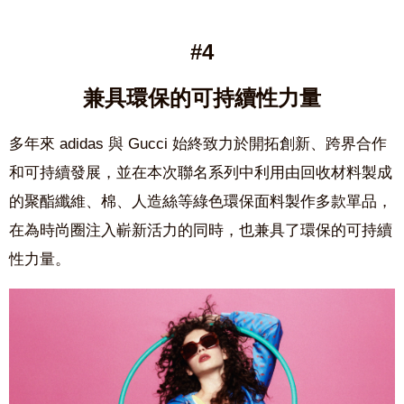
#4
兼具環保的可持續性力量
多年來
adidas 與 Gucci
始終致力於開拓創新、跨界合作
和可持續發展，
並在
本次聯名系列中利用由回收材料製成
的聚酯纖維、棉、人造絲等綠色環保面料製作多款單品，
在為時尚圈注入嶄新活力的同時，也兼具了環保的可持續
性力量。