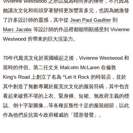
Vivienne Westwood 之所以成為時尚界的傳奇，不只因為
她讓次文化和街頭穿著變得更加豐富多元，也因為她激發
了許多設計師的靈感，其中從
Jean Paul Gaultier
到
Marc Jacobs
等設計師的作品裡都能明顯感受到 Vivienne
Westwood 所帶來的巨大渲染力。
70年代龐克文化於英國崛起之後，Vivienne Westwood 和
當時的伴侶、第二任丈夫 Malcolm McLaren 在倫敦
King’s Road 上創立了名為 *Let It Rock 的時裝店，並於
其中創造了無數專屬於龐克次文化的服裝符碼，其中包含
看起來破舊不堪的上衣、緊身褲、短裙、無政府主義的標
誌、倒十字架圖像…等各種反叛性十足的服裝細節，以此
作為他們反抗當今政府權威的「隱形發聲」。