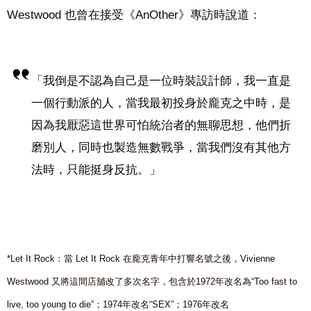
Westwood 也曾在接受《AnOther》專訪時說道：
「我倒是不認為自己是一位時裝設計師，我一直是
一個行動派的人，當我最初投身於龐克之中時，是
因為我厭惡這世界可怕統治者的無聊思想，他們折
磨別人，同時也製造無數戰爭，當我們沒有其他方
法時，只能挺身反抗。」
*Let It Rock：當 Let It Rock 在龐克青年中打響名號之後，Vivienne
Westwood 又將這間店舖改了多次名字，包含於1972年改名為“Too fast to
live, too young to die”；1974年改名“SEX”；1976年改名