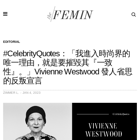
EDITORIAL
#CelebrityQuotes：「我進入時尚界的
唯一理由，就是要摧毀其『一致
性』。」Vivienne Westwood 發人省思
的反叛宣言
ZIMMER L.
JAN 4, 2023