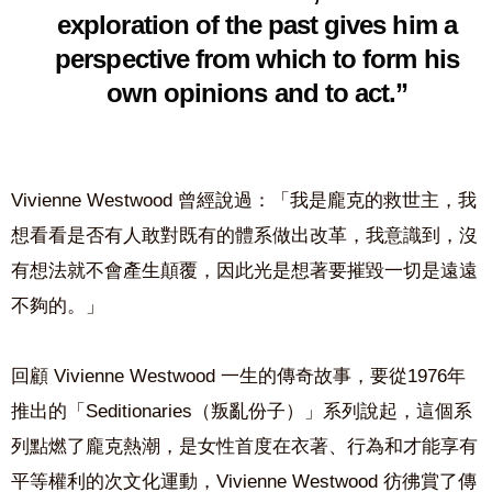
exploration of the past gives him a
perspective from which to form his
own opinions and to act.”
Vivienne Westwood 曾經說過：「我是龐克的救世主，我
想看看是否有人敢對既有的體系做出改革，我意識到，沒
有想法就不會產生顛覆，因此光是想著要摧毀一切是遠遠
不夠的。」
回顧 Vivienne Westwood 一生的傳奇故事，要從1976年
推出的「Seditionaries（叛亂份子）」系列說起，這個系
列點燃了龐克熱潮，是女性首度在衣著、行為和才能享有
平等權利的次文化運動，Vivienne Westwood 彷彿賞了傳