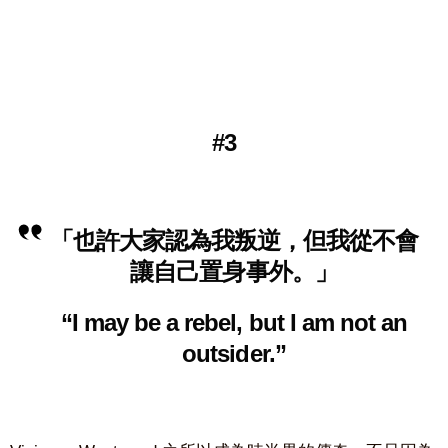
#3
「也許大家認為我叛逆，但我從不會
讓自己置身事外。」
“I may be a rebel, but I am not an
outsider.
”