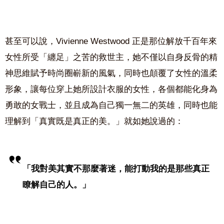
甚至可以說，Vivienne Westwood 正是那位解放千百年來
女性所受「纏足」之苦的救世主，她不僅以自身反骨的精
神思維賦予時尚圈嶄新的風氣，同時也顛覆了女性的溫柔
形象，讓每位穿上她所設計衣服的女性，各個都能化身為
勇敢的女戰士，並且成為自己獨一無二的英雄，同時也能
理解到「真實既是真正的美。」就如她說過的：
「我對美其實不那麼著迷，能打動我的是那些真正
瞭解自己的人。」