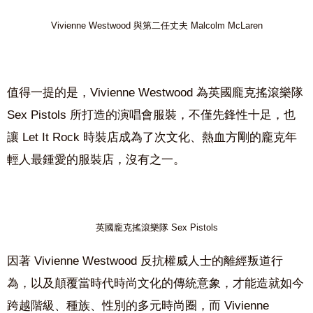
Vivienne Westwood 與第二任丈夫 Malcolm McLaren
值得一提的是，Vivienne Westwood 為英國龐克搖滾樂隊
Sex Pistols 所打造的演唱會服裝，不僅先鋒性十足，也
讓 Let It Rock 時裝店成為了次文化、熱血方剛的龐克年
輕人最鍾愛的服裝店，沒有之一。
英國龐克搖滾樂隊 Sex Pistols
因著 Vivienne Westwood 反抗權威人士的離經叛道行
為，以及顛覆當時代時尚文化的傳統意象，才能造就如今
跨越階級、種族、性別的多元時尚圈，而 Vivienne