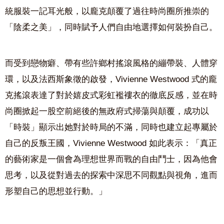
統服裝一記耳光般，以龐克顛覆了過往時尚圈所推崇的
「陰柔之美」，同時賦予人們自由地選擇如何裝扮自己。
而受到戀物癖、帶有些許鄉村搖滾風格的繃帶裝、人體穿
環，以及法西斯象徵的啟發，Vivienne Westwood 式的龐
克搖滾表達了對於嬉皮式彩虹襤褸衣的徹底反感，並在時
尚圈掀起一股空前絕後的無政府式掃蕩與顛覆，成功以
「時裝」顯示出她對於時局的不滿，同時也建立起專屬於
自己的反叛王國，Vivienne Westwood 如此表示：「真正
的藝術家是一個會為理想世界而戰的自由鬥士，因為他會
思考，以及從對過去的探索中深思不同觀點與視角，進而
形塑自己的思想並行動。」