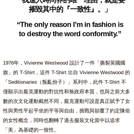
摧毀其中的『一致性』。」
“The only reason I’m in fashion is
to destroy the word conformity.”
1976年，Vivienne Westwood 設計了一件「撕裂英國國
旗」的 T-Shirt，這件 T-Shirt 出自 Vivienne Westwood 的
「Seditionaries（叛亂份子）」系列中，此件 T-Shirt 不
僅顯示出龐克運動的對抗性和無政府本質，也與之前大多
數的次文化運動截然不同，龐克運動可說是真正賦予了女
性與男性平起平坐的平等與自由，挑戰與顛覆了約定陳俗
的女性概念，同時也翻轉了過去服裝文化當中以追求
「美」為基礎的一致性。