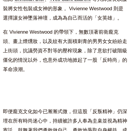
裝將女性包裝成女神的形象， Vivienne Westwood 則是
選擇讓女神墜落神壇，成為為自己而活的「女英雄」。
在 Vivienne Westwood 的帶領下，無數頂著前衛龐克
頭、畫上煙燻妝，以及紋有大面積刺青的男男女女紛紛走
上街頭，抗議勞資不對等的壓榨現象，除了意欲打破階級
僵化的情況以外，也意外成功地掀起了一股「反時尚」的
革命浪潮。
即便龐克文化如今已漸漸式微，但這股「反叛精神」仍深
埋在所有時尚迷心中，持續被許多人奉為圭臬並視為精神
寄託，鼓舞著我們勇敢做自己、勇敢地爭取自身權益，成