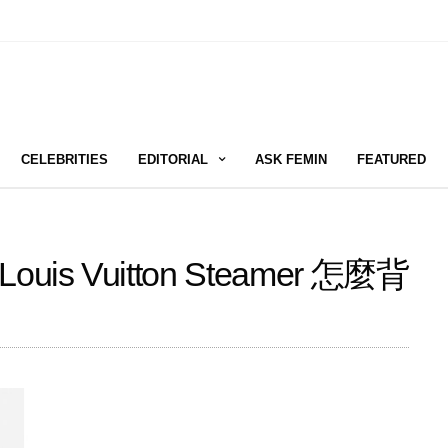
CELEBRITIES
EDITORIAL
ASK FEMIN
FEATURED
 Vuitton Steamer 怎麼背