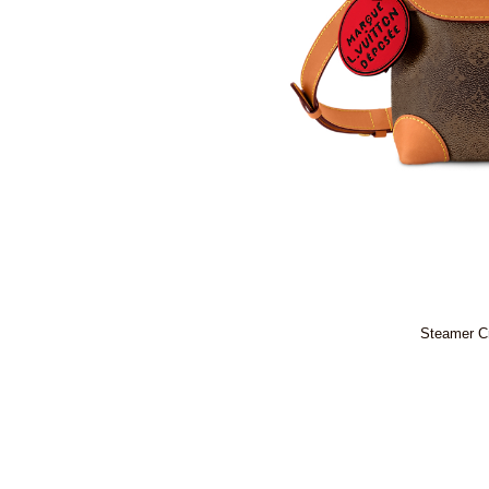
Steamer C