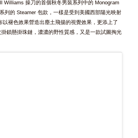
ell Williams 操刀的首個秋冬男裝系列中的 Monogram
系列的 Steamer 包款，一樣是受到美國西部陽光映射
布以褪色效果營造出塵土飛揚的視覺效果，更添上了
Déposée 銘紋掛鎖懸掛珠鏈，濃濃的野性質感，又是一款試圖掏光