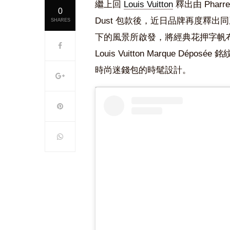
繼上回
Louis Vuitton
釋出由 Pharr
0
Dust 包款後，近日品牌再度釋出同
SHARES
下的風景所啟發，將經典花押字帆
Louis Vuitton Marque 
時尚迷錢包的時髦設計。