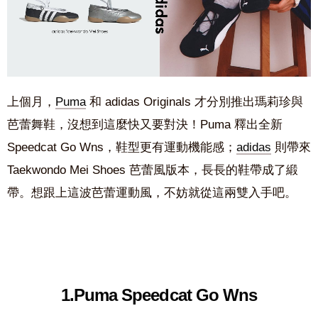
上個月，
Puma
和 adidas Originals 才分別推出瑪莉珍與
芭蕾舞鞋，沒想到這麼快又要對決！Puma 釋出全新
Speedcat Go Wns，鞋型更有運動機能感；
adidas
則帶來
Taekwondo Mei Shoes 芭蕾風版本，長長的鞋帶成了緞
帶。想跟上這波芭蕾運動風，不妨就從這兩雙入手吧。
1.Puma Speedcat Go Wns