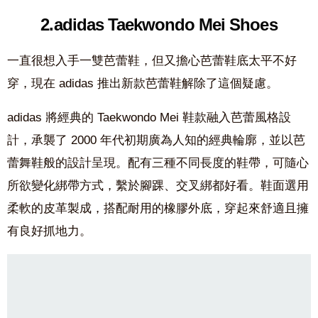
2.adidas Taekwondo Mei Shoes
一直很想入手一雙芭蕾鞋，但又擔心芭蕾鞋底太平不好
穿，現在 adidas 推出新款芭蕾鞋解除了這個疑慮。
adidas 將經典的 Taekwondo Mei 鞋款融入芭蕾風格設
計，承襲了 2000 年代初期廣為人知的經典輪廓，並以芭
蕾舞鞋般的設計呈現。配有三種不同長度的鞋帶，可隨心
所欲變化綁帶方式，繫於腳踝、交叉綁都好看。鞋面選用
柔軟的皮革製成，搭配耐用的橡膠外底，穿起來舒適且擁
有良好抓地力。