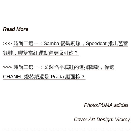
Read More
>>>
時尚二選一：Samba 變瑪莉珍，Speedcat 推出芭蕾
舞鞋，哪雙當紅運動鞋更吸引你？
>>>
時尚二選一：又深陷平底鞋的選擇障礙，你選
CHANEL 燈芯絨還是 Prada 緞面棕？
Photo:PUMA,adidas
Cover Art Design: Vickey