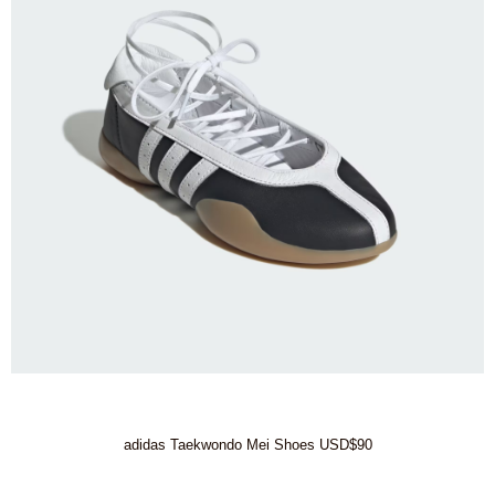
adidas Taekwondo Mei Shoes USD$90