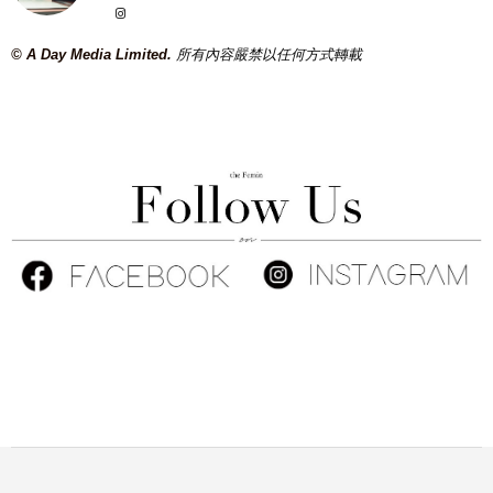
© A Day Media Limited.
所有內容嚴禁以任何方式轉載