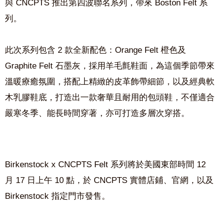
與 CNCPTS 推出第四波聯名系列，帶來 Boston Felt 系
列。
此次系列包含 2 款全新配色：Orange Felt 橙色及
Graphite Felt 石墨灰，採用羊毛氈鞋面，為這個季節帶來
溫暖療癒氛圍，搭配上精緻的皮革飾帶細節，以及經典軟
木乳膠鞋底，打造出一款奢華且耐用的包頭鞋，不僅適合
嚴寒冬季、能長時間穿著，亦可打造多層次穿搭。
Birkenstock x CNCPTS Felt 系列將於美國東部時間 12
月 17 日上午 10 點，於 CNCPTS 實體店鋪、官網，以及
Birkenstock 指定門市發售。