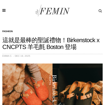
FASHION
這就是最棒的聖誕禮物！Birkenstock x
CNCPTS 羊毛氈 Boston 登場
EMMA C.
DEC 19, 2025