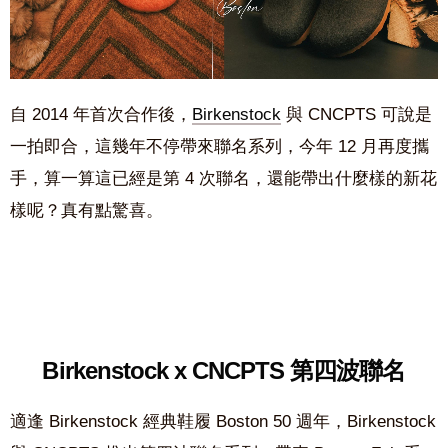
自 2014 年首次合作後，
Birkenstock
與 CNCPTS 可說是
一拍即合，這幾年不停帶來聯名系列，今年 12 月再度攜
手，算一算這已經是第 4 次聯名，還能帶出什麼樣的新花
樣呢？真有點驚喜。
Birkenstock x CNCPTS 第四波聯名
適逢 Birkenstock 經典鞋履 Boston 50 週年，Birkenstock