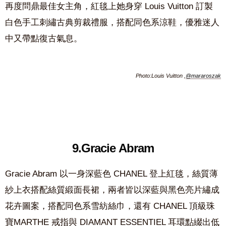
再度問鼎最佳女主角，紅毯上她身穿 Louis Vuitton 訂製
白色手工刺繡古典剪裁禮服，搭配同色系涼鞋，優雅迷人
中又帶點復古氣息。
Photo:Louis Vuitton ,
@mararoszak
9.Gracie Abram
Gracie Abram 以一身深藍色 CHANEL 登上紅毯，絲質薄
紗上衣搭配絲質緞面長裙，兩者皆以深藍與黑色亮片繡成
花卉圖案，搭配同色系雪紡絲巾，還有 CHANEL 頂級珠
寶MARTHE 戒指與 DIAMANT ESSENTIEL 耳環點綴出低