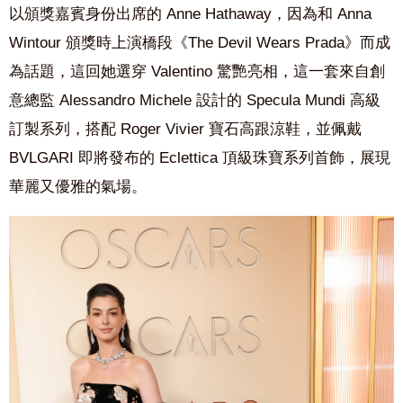
以頒獎嘉賓身份出席的 Anne Hathaway，因為和 Anna
Wintour 頒獎時上演橋段《The Devil Wears Prada》而成
為話題，這回她選穿 Valentino 驚艷亮相，這一套來自創
意總監 Alessandro Michele 設計的 Specula Mundi 高級
訂製系列，搭配 Roger Vivier 寶石高跟涼鞋，並佩戴
BVLGARI 即將發布的 Eclettica 頂級珠寶系列首飾，展現
華麗又優雅的氣場。