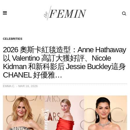
CELEBRITIES
2026 奧斯卡紅毯造型：Anne Hathaway
以 Valentino 高訂大獲好評、Nicole
Kidman 和新科影后 Jessie Buckley這身
CHANEL 好優雅…
EMMA C.
MAR 16, 2026