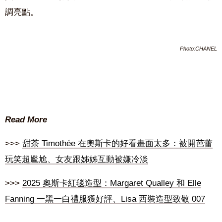
調亮點。
Photo:CHANEL
Read More
>>>
甜茶 Timothée 在奧斯卡的好看畫面太多：被開芭蕾
玩笑超尷尬、女友跟姊姊互動被嫌冷淡
>>>
2025 奧斯卡紅毯造型：Margaret Qualley 和 Elle
Fanning 一黑一白禮服獲好評、Lisa 西裝造型致敬 007