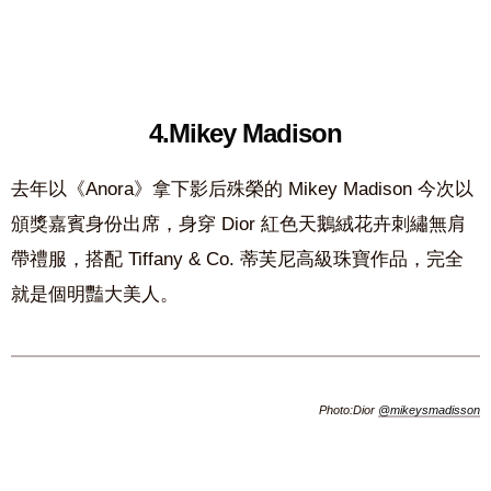
4.Mikey Madison
去年以《Anora》拿下影后殊榮的 Mikey Madison 今次以
頒獎嘉賓身份出席，身穿 Dior 紅色天鵝絨花卉刺繡無肩
帶禮服，搭配 Tiffany & Co. 蒂芙尼高級珠寶作品，完全
就是個明豔大美人。
Photo:Dior
@mikeysmadisson