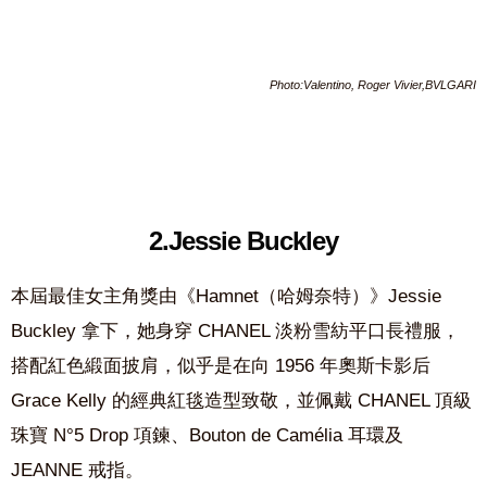
Photo:Valentino, Roger Vivier,BVLGARI
2.Jessie Buckley
本屆最佳女主角獎由《Hamnet（哈姆奈特）》Jessie
Buckley 拿下，她身穿 CHANEL 淡粉雪紡平口長禮服，
搭配紅色緞面披肩，似乎是在向 1956 年奧斯卡影后
Grace Kelly 的經典紅毯造型致敬，並佩戴 CHANEL 頂級
珠寶 N°5 Drop 項鍊、Bouton de Camélia 耳環及
JEANNE 戒指。