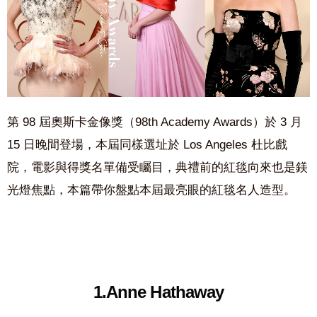
第 98 屆奧斯卡金像獎（98th Academy Awards）於 3 月
15 日晚間登場，本屆同樣選址於 Los Angeles 杜比戲
院，電影與得獎名單備受矚目，典禮前的紅毯向來也是鎂
光燈焦點，本篇帶你盤點本屆最亮眼的紅毯名人造型。
1.Anne Hathaway