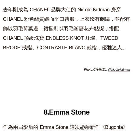
去年剛成為 CHANEL 品牌大使的 Nicole Kidman 身穿
CHANEL 粉色絲質緞面平口禮服，上衣綴有刺繡，並配有
飾以羽毛荷葉邊，裙擺則以羽毛漸層花卉點綴，搭配
CHANEL 頂級珠寶 ENDLESS KNOT 耳環、TWEED
BRODÉ 戒指、CONTRASTE BLANC 戒指，優雅迷人。
Photo:CHANEL,
@nicolekidman
8.Emma Stone
作為兩屆影后的 Emma Stone 這次憑藉新作《Bugonia》