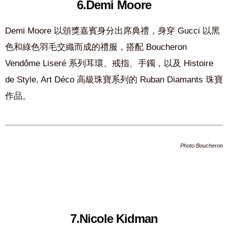
6.Demi Moore
Demi Moore 以頒獎嘉賓身分出席典禮，身穿 Gucci 以黑
色和綠色羽毛交織而成的禮服，搭配 Boucheron
Vendôme Liseré 系列耳環、戒指、手鐲，以及 Histoire
de Style, Art Déco 高級珠寶系列的 Ruban Diamants 珠寶
作品。
Photo:Boucheron
7.Nicole Kidman