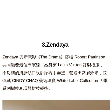
3.Zendaya
Zendaya 與新電影《The Drama》搭檔 Robert Pattinson
共同頒發最佳導演獎，她身穿 Louis Vuitton 訂製禮服，
不對稱的掛脖領口設計順著手垂墜，營造出斜肩效果，並
佩戴 CINDY CHAO 藝術珠寶 White Label Collection 四季
系列樹枝耳環與樹枝戒指。