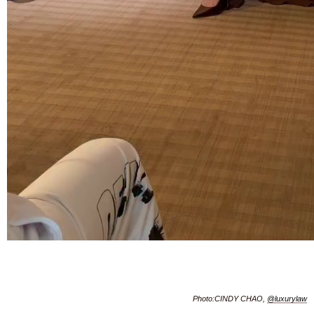
Photo:CINDY CHAO,
@luxurylaw