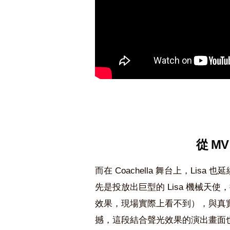
從 MV
而在 Coachella 舞台上，Lisa
先是投放出巨型的 Lisa 機械天
效果，現場實際上看不到），與真實
撼，這段結合聲光效果的演出畫面