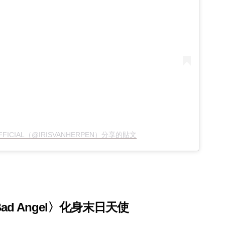
 OFFICIAL（@IRISVANHERPEN）分享的貼文
ad Angel〉
化身末日天使