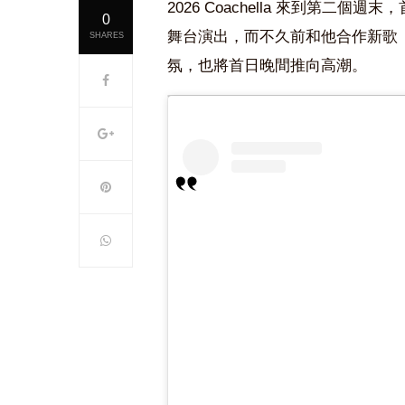
2026 Coachella 來到第二個
0
舞台演出，而不久前和他合作新歌〈Ba
SHARES
氛，也將首日晚間推向高潮。