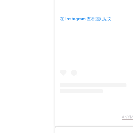
在 Instagram 查看這則貼文
ANY