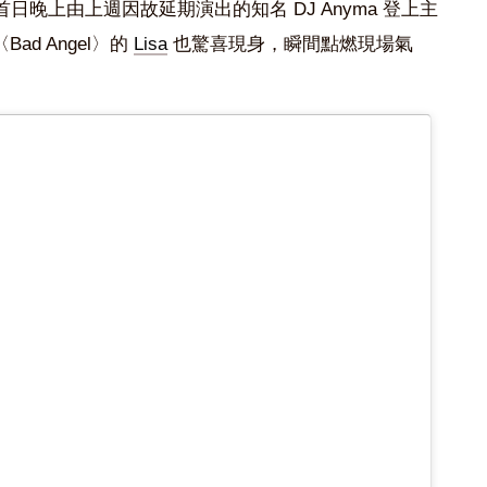
週末，首日晚上由上週因故延期演出的知名 DJ Anyma 登上主
d Angel〉的
Lisa
也驚喜現身，瞬間點燃現場氣