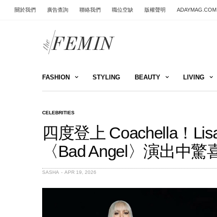
關於我們
廣告查詢
聯絡我們
職位空缺
版權聲明
ADAYMAG.COM
FASHION
STYLING
BEAUTY
LIVING
CELEBRITIES
四度登上 Coachella！L
〈Bad Angel〉演出中
SASHA
APR 19, 2026