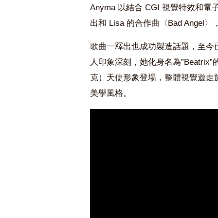
Anyma 以結合 CGI 視覺特效和電
出和 Lisa 的合作曲〈Bad Ang
歌曲一釋出也成功製造話題，至今已累
人印象深刻，她化身名為”Beatrix
克）天使形象登場，整體視覺遊走
美學風格。