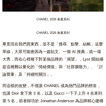
CHANEL 2026 春夏系列
CHANEL 2026 春夏系列
畢竟現在我們買東西，並不是「搜尋、點擊、結帳」這麼
單線，大眾可能會因為一篇貼文、一個
AI
推薦，或一場
大秀，而在心裡種下對某個品牌的「渴望」，
Lyst
開始捕
捉這種難以量化的「情緒價值」與「社群擴散力」、「討
論聲量」及「持續性關注」。
而這樣的改變，不僅讓 CHANEL 成為熱門品牌的榜首，
也讓 Dior 拿下第 3 名，以及 Gucci 一下子上升 4 名來到
第 5 名，前者歸功於 Jonathan Anderson 為品牌精心建構