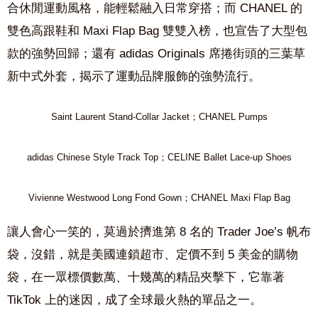
合休閒運動風格，能輕鬆融入日常穿搭
；而
CHANEL
的
雙色高跟鞋和
Maxi Flap Bag
雙雙入榜，也宣告了大型包
款的強勢回歸；還有
adidas Originals 席捲街頭的三葉草
新中式外套，揭示了運動品牌服飾的強勢流行。
Saint Laurent Stand-Collar Jacket；CHANEL Pumps
adidas Chinese Style Track Top；CELINE Ballet Lace-up Shoes
Vivienne Westwood Long Fond Gown；CHANEL Maxi Flap Bag
讓人會心一笑的，莫過於擠進第 8 名的
Trader Joe’s
帆布
袋，沒錯，就是美國連鎖超市、定價不到
5
美金的購物
袋，在一眾標價數萬、十幾萬的精品夾擊下，它靠著
TikTok
上的迷因，成了全球最火熱的單品之一。