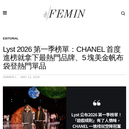
EDITORIAL
Lyst 2026 第一季榜單：CHANEL 首度
進榜就拿下最熱門品牌、5 塊美金帆布
袋登熱門單品
ZIMMER L.
MAY 13, 2026