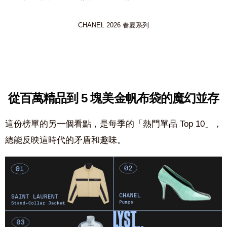
CHANEL 2026 春夏系列
從百萬精品到
5
塊美金帆布袋的魔幻並存
這份榜單的另一個看點，是每季的「熱門單品
Top 10
」，
總能反映這時代的矛盾
和
趣味。