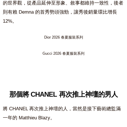
的世界觀，從產品延伸至形象、敘事都維持一致性，後者
則有賴 Demna 的首秀勢頭強勁，讓秀後銷量環比增長
12%。
Dior 2026 春夏服裝系列
Gucci 2026 春夏服裝系列
那個將
CHANEL
再次推上神壇的男人
將
CHANEL
再次推上神壇的人，當然是接下藝術總監滿
一年的
Matthieu Blazy
。