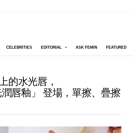
CELEBRITIES
EDITORIAL
ASK FEMIN
FEATURED
擦就愛上的水光唇，
凍光潤唇釉」 登場，單擦、疊擦