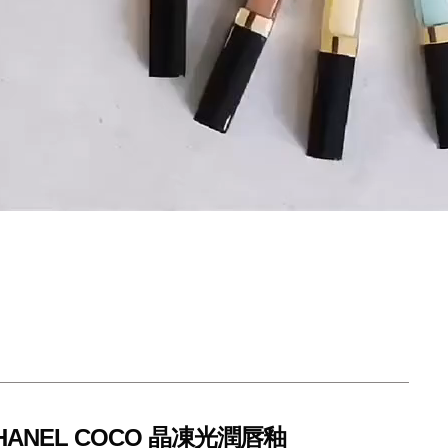
ANEL COCO 晶凍光潤唇釉