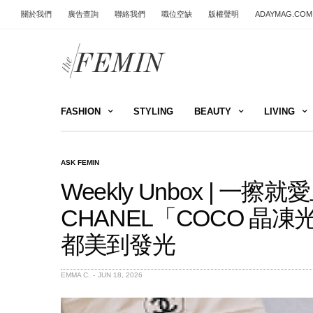
關於我們
廣告查詢
聯絡我們
職位空缺
版權聲明
ADAYMAG.COM
FASHION
STYLING
BEAUTY
LIVING
ASK FEMIN
Weekly Unbox | 一
CHANEL「COCO 晶
都美到發光
EMMA C.
JUN 18, 2026