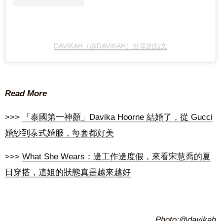
DAVIKAH（@DAVIKAH）分享的貼文
Read More
>>>
「泰國第一神顏」Davika Hoorne 結婚了，從 Gucci
婚紗到泰式婚服，每套都好美
>>>
What She Wears：邊工作邊度假，來看宋慧喬的夏
日穿搭，這姐的狀態真是越來越好
Photo:
@davikah