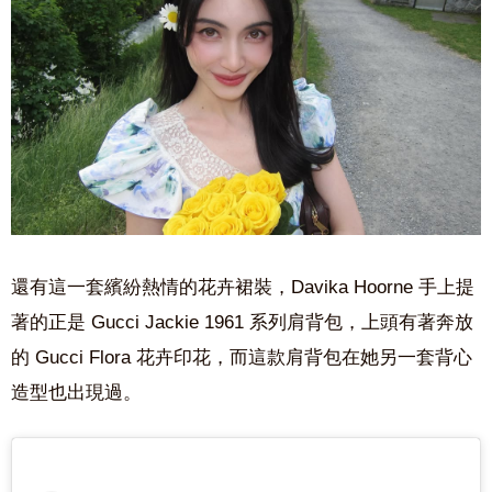
還有這一套繽紛熱情的花卉裙裝，Davika Hoorne 手上提
著的正是 Gucci Jackie 1961 系列肩背包，上頭有著奔放
的 Gucci Flora 花卉印花，而這款肩背包在她另一套背心
造型也出現過。