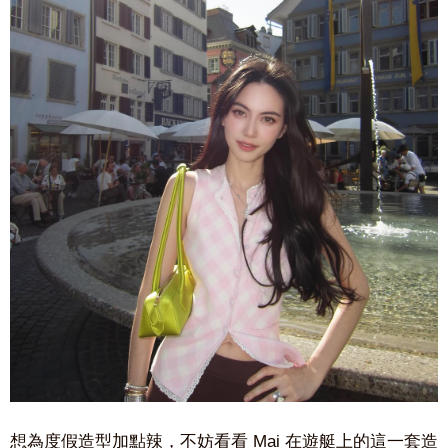
想為度假造型加點辣，不妨看看 Mai 在遊艇上的這一套造