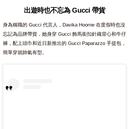
出遊時也不忘為 Gucci 帶貨
身為稱職的 Gucci 代言人，Davika Hoorne 在度假時也沒
忘記為品牌帶貨，她身穿 Gucci 飾馬銜扣針織背心和牛仔
褲，配上頭巾和近日新推出的 Gucci Paparazzo 手提包，
簡單穿就帥氣有型。