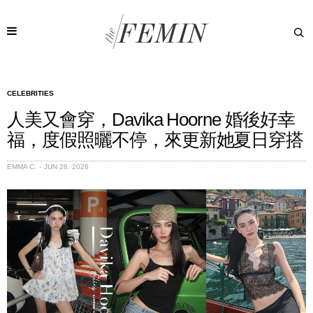
CELEBRITIES
人美又會穿，Davika Hoorne 婚後好幸
福，度假照曬不停，來更新她夏日穿搭
EMMA C.
JUN 26, 2026