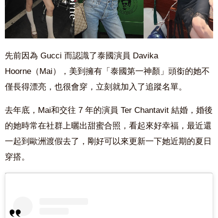
先前因為 Gucci 而認識了泰國演員 Davika
Hoorne（Mai），美到擁有「泰國第一神顏」頭銜的她不
僅長得漂亮，也很會穿，立刻就加入了追蹤名單。
去年底，Mai和交往 7 年的演員 Ter Chantavit 結婚，婚後
的她時常在社群上曬出甜蜜合照，看起來好幸福，最近還
一起到歐洲渡假去了，剛好可以來更新一下她近期的夏日
穿搭。