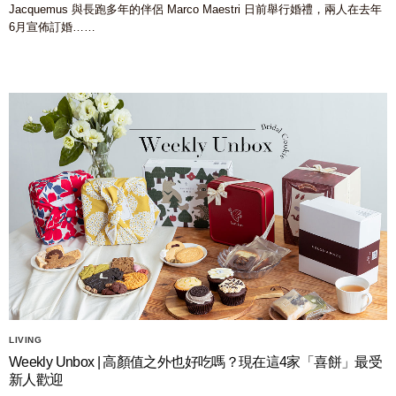
Jacquemus 與長跑多年的伴侶 Marco Maestri 日前舉行婚禮，兩人在去年
6月宣佈訂婚……
LIVING
Weekly Unbox | 高顏值之外也好吃嗎？現在這4家「喜餅」最受
新人歡迎