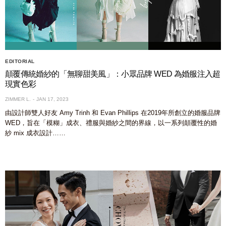
EDITORIAL
顛覆傳統婚紗的「無聊甜美風」：小眾品牌 WED 為婚服注入超
現實色彩
ZIMMER L.
JAN 17, 2023
由設計師雙人好友 Amy Trinh 和 Evan Phillips 在2019年所創立的婚服品牌
WED，旨在「模糊」成衣、禮服與婚紗之間的界線，以一系列顛覆性的婚
紗 mix 成衣設計……