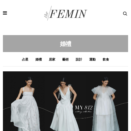
婚禮
占星
婚禮
居家
藝術
設計
運動
飲食