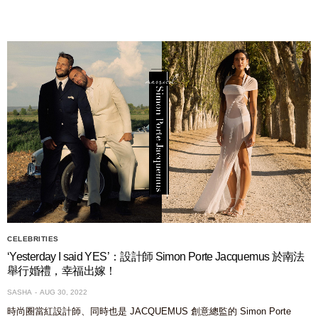
CELEBRITIES
‘Yesterday I said YES’：設計師 Simon Porte Jacquemus 於南法
舉行婚禮，幸福出嫁！
SASHA
AUG 30, 2022
時尚圈當紅設計師、同時也是 JACQUEMUS 創意總監的 Simon Porte