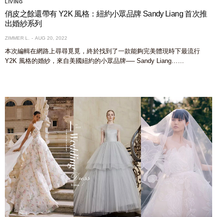
LIVING
俏皮之餘還帶有 Y2K 風格：紐約小眾品牌 Sandy Liang 首次推
出婚紗系列
ZIMMER L.
AUG 20, 2022
本次編輯在網路上尋尋覓覓，終於找到了一款能夠完美體現時下最流行
Y2K 風格的婚紗，來自美國紐約的小眾品牌── Sandy Liang……