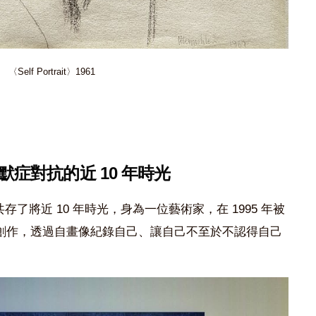
〈Self Portrait〉1961
默症對抗的近 10 年時光
茲海默症共存了將近 10 年時光，身為一位藝術家，在 1995 年被
創作，透過自畫像紀錄自己、讓自己不至於不認得自己