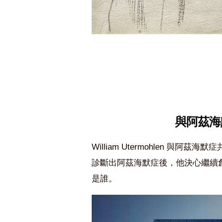
與阿茲海
William Utermohlen 與阿
診斷出阿茲海默症後，他決心繼續
是誰。