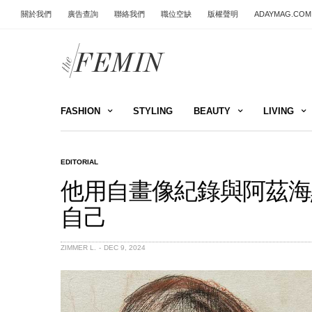
關於我們
廣告查詢
聯絡我們
職位空缺
版權聲明
ADAYMAG.COM
FASHION
STYLING
BEAUTY
LIVING
EDITORIAL
他用自畫像紀錄與阿茲海
自己
ZIMMER L.
DEC 9, 2024