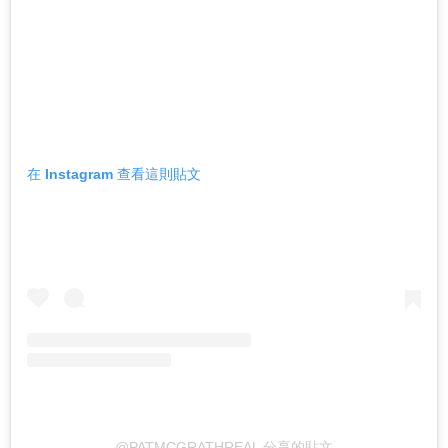
在 Instagram 查看這則貼文
@PATMCGRATHREAL 分享的貼文