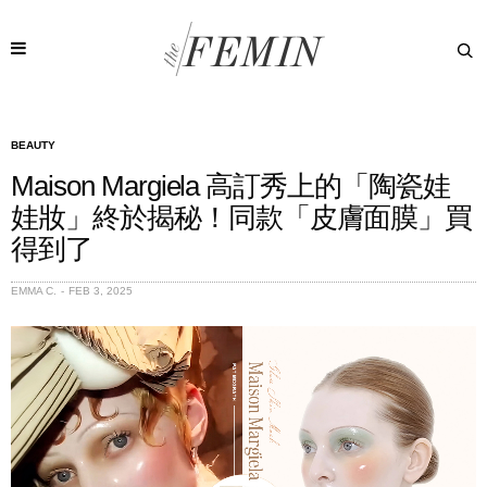
BEAUTY
Maison Margiela 高訂秀上的「陶瓷娃
娃妝」終於揭秘！同款「皮膚面膜」買
得到了
EMMA C.
FEB 3, 2025