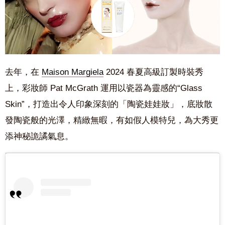
去年，在
Maison Margiela
2024 春夏高級訂製時裝秀
上，彩妝師 Pat McGrath 運用以瓷器為靈感的“Glass
Skin”，打造出令人印象深刻的「陶瓷娃娃妝」，底妝散
發陶瓷般的光澤，精緻無暇，有如假人模特兒，為大秀更
添神秘詭譎氣息。