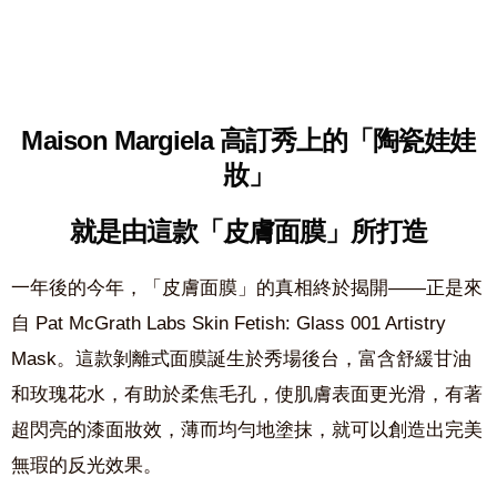
Maison Margiela 高訂秀上的
「陶瓷娃娃
妝」
就是由這款「皮膚面膜」所打造
一年後的今年，「皮膚面膜」的真相終於揭開——正是來
自 Pat McGrath Labs Skin Fetish: Glass 001 Artistry
Mask。這款剝離式面膜誕生於秀場後台，富含舒緩甘油
和玫瑰花水，有助於柔焦毛孔，使肌膚表面更光滑，有著
超閃亮的漆面妝效，薄而均勻地塗抹，就可以創造出完美
無瑕的反光效果。