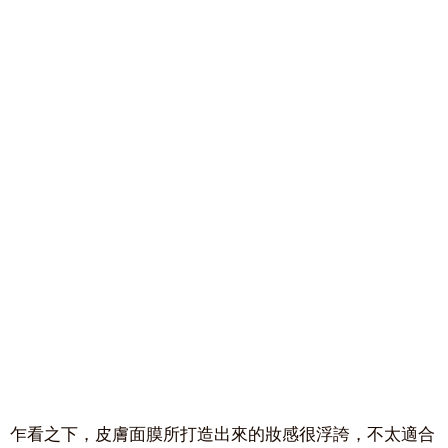
乍看之下，皮膚面膜所打造出來的妝感很浮誇，不太適合