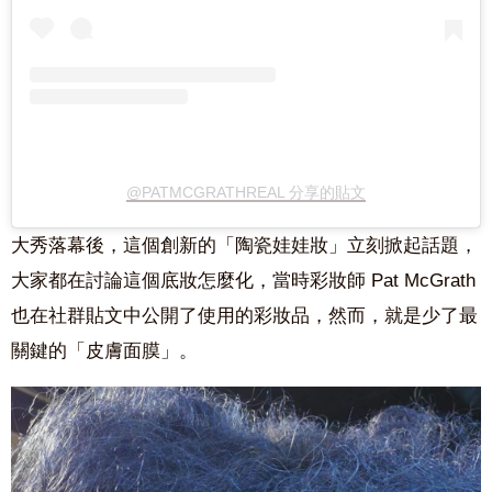
@PATMCGRATHREAL 分享的貼文
大秀落幕後，這個創新的「陶瓷娃娃妝」立刻掀起話題，
大家都在討論這個底妝怎麼化，當時彩妝師 Pat McGrath
也在社群貼文中公開了使用的彩妝品，然而，就是少了最
關鍵的「皮膚面膜」。