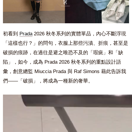
初看到
Prada
2026 秋冬系列的實體單品，內心不斷浮現
「這樣也行？」的問句，衣服上那些污漬、折痕，甚至是
破損的痕跡，在過往是避之唯恐不及的「瑕疵」和「缺
陷」，如今，成為 Prada 2026 秋冬系列的重點設計語
彙，創意總監 Miuccia Prada 與
Raf Simons 藉此告訴我
們——「破損」，將成為一種新的奢華。