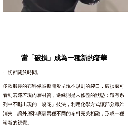
當「破損」成為一種新的奢華
一切都關於時間。
多款服裝的布料像被撕開般呈現不規則的裂口，破損處可
看到若隱若現內層材質，邊緣則是未修整的狀態；還有系
列中不斷出現的「燒花」技法，利用化學方式讓部分纖維
消失，讓外層和底層兩種不同的布料完美相融，形成一種
嶄新的視覺。