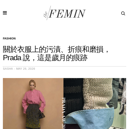
FASHION
關於衣服上的污漬、折痕和磨損，
Prada 說，這是歲月的痕跡
SASHA
MAY 26, 2026