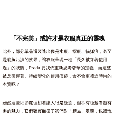
「不完美」或許才是衣服真正的靈魂
此外，部分單品還製造出像是水痕、摺痕、貓抓痕，甚至
是發黃污漬的效果，讓衣服呈現一種「長久被穿著使用
過」的狀態，Prada 要我們重新思考奢華的定義，而這些
被反覆穿著、持續變化的使用痕跡，會不會更接近時尚的
本質呢？
雖然這些細節處理初看讓人很是疑惑，但卻有種越看越有
趣的魅力，它們確實顛覆了我們對「精品」定義，也體現